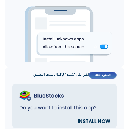
انقر على "تثبيت" لإكمال تثبيت التطبيق
الخطوة الثالثة