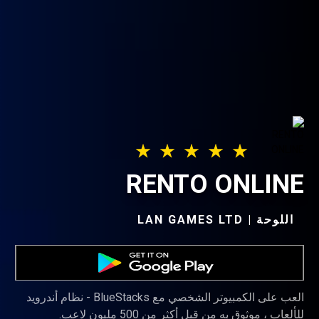
RENTO ONLINE
اللوحة | LAN GAMES LTD‏
العب على الكمبيوتر الشخصي مع BlueStacks - نظام أندرويد
للألعاب ، موثوق به من قبل أكثر من 500 مليون لاعب.