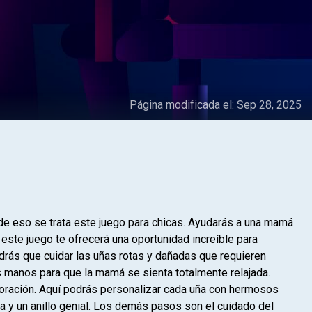
Página modificada el:
Sep 28, 2025
 de eso se trata este juego para chicas. Ayudarás a una mamá
e este juego te ofrecerá una oportunidad increíble para
drás que cuidar las uñas rotas y dañadas que requieren
as manos para que la mamá se sienta totalmente relajada.
coración. Aquí podrás personalizar cada uña con hermosos
a y un anillo genial. Los demás pasos son el cuidado del