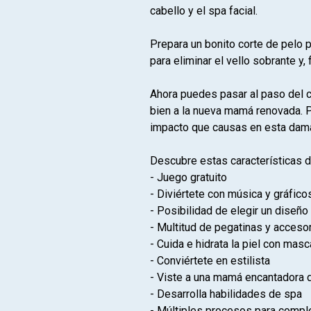
cabello y el spa facial.
Prepara un bonito corte de pelo p
para eliminar el vello sobrante y, 
Ahora puedes pasar al paso del cu
bien a la nueva mamá renovada. P
impacto que causas en esta dam
Descubre estas características d
- Juego gratuito
- Diviértete con música y gráfico
- Posibilidad de elegir un diseño
- Multitud de pegatinas y acceso
- Cuida e hidrata la piel con masc
- Conviértete en estilista
- Viste a una mamá encantadora 
- Desarrolla habilidades de spa
- Múltiples procesos para compl