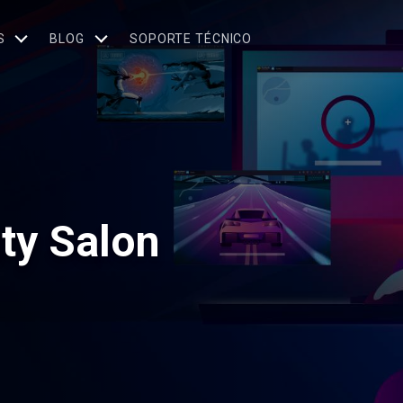
S
BLOG
SOPORTE TÉCNICO
ty Salon