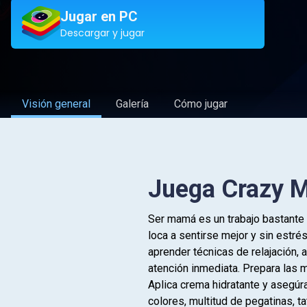
Jugar en PC
Descargar y jugar
Visión general
Galería
Cómo jugar
Juega Crazy 
Ser mamá es un trabajo bastante 
loca a sentirse mejor y sin estrés
aprender técnicas de relajación,
atención inmediata. Prepara las m
Aplica crema hidratante y asegúr
colores, multitud de pegatinas, 