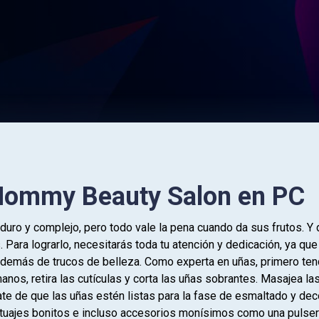
Mommy Beauty Salon en PC
duro y complejo, pero todo vale la pena cuando da sus frutos. Y
. Para lograrlo, necesitarás toda tu atención y dedicación, ya qu
 además de trucos de belleza. Como experta en uñas, primero ten
anos, retira las cutículas y corta las uñas sobrantes. Masajea l
ate de que las uñas estén listas para la fase de esmaltado y de
tatuajes bonitos e incluso accesorios monísimos como una pulser