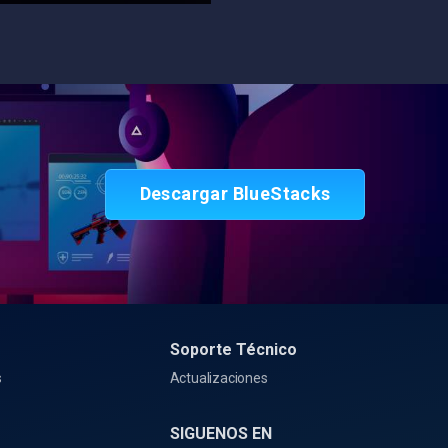
Descargar BlueStacks
Soporte Técnico
s
Actualizaciones
SIGUENOS EN