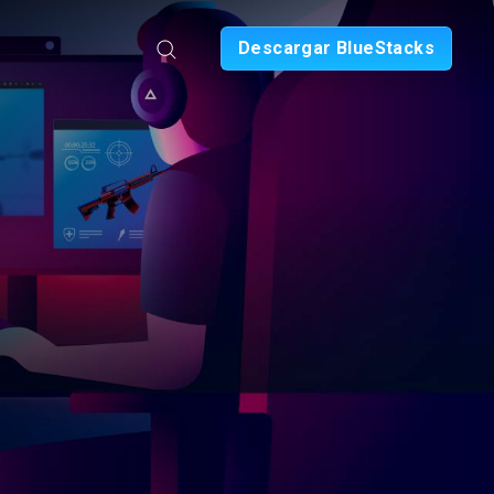
Descargar BlueStacks