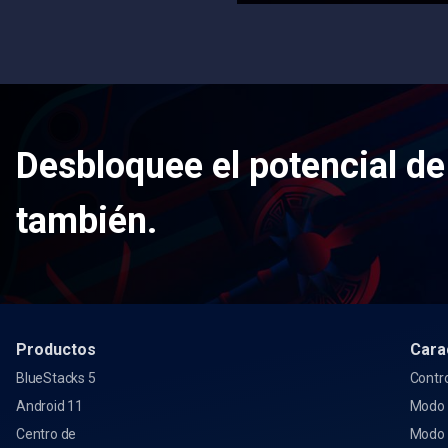
Desbloquee el potencial de
también.
Productos
Cara
BlueStacks 5
Contro
Android 11
Modo 
Centro de
Modo