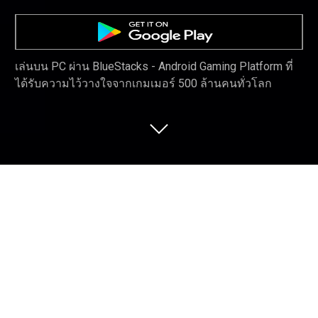
เล่นบน PC ผ่าน BlueStacks - Android Gaming Platform ที่
ได้รับความไว้วางใจจากเกมเมอร์ 500 ล้านคนทั่วโลก