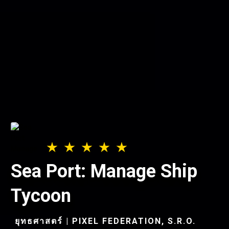
Sea Port: Manage Ship
Tycoon
ยุทธศาสตร์ | PIXEL FEDERATION, S.R.O.