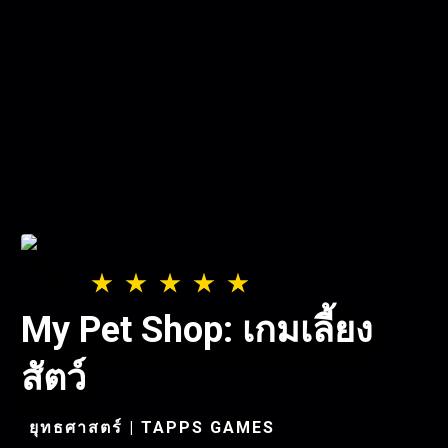
My Pet Shop: เกมเลี้ยง
สัตว์
ยุทธศาสตร์ | TAPPS GAMES