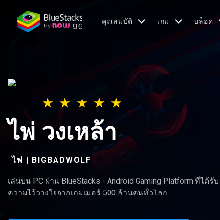
คุณสมบัติ
เกม
บล็อค
ไพ่ วงเหล้า
ไพ่ | BIGBADWOLF
เล่นบน PC ผ่าน BlueStacks - Android Gaming Platform ที่ได้รับ
ความไว้วางใจจากเกมเมอร์ 500 ล้านคนทั่วโลก