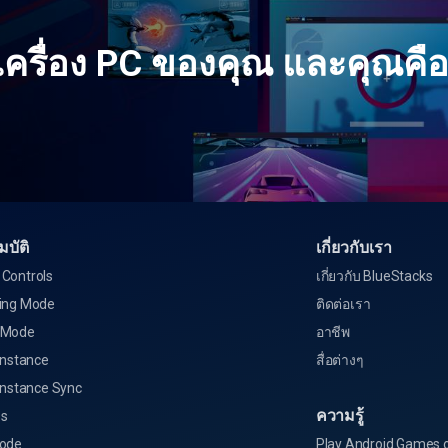
ครื่อง PC ของคุณ และคุณคื
บัติ
เกี่ยวกับเรา
Controls
เกี่ยวกับ BlueStacks
ing Mode
ติดต่อเรา
 Mode
อาชีพ
Instance
สื่อต่างๆ
Instance Sync
ความรู้
s
ode
Play Android Games 