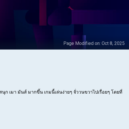
Page Modified on:
Oct 8, 2025
 เมา มันส์ มากขึ้น เกมนี้เล่นง่ายๆ จั่ววนขวาไปเรื่อยๆ โดยที่