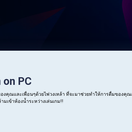
า on PC
งคุณและเพื่อนๆด้วยไพ่วงเหล้า ที่จะมาช่วยทำให้การดื่มของคุณสนุก
ห้ามเข้าห้องน้ำระหว่างเล่นเกม!!