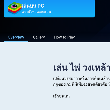
เล่นบน PC
ดาวน์โหลดและเล่น
Overview
Gallery
How to Play
เล่น ไพ่ วงเหล้
เปลี่ยนบรรยากาศให้การดื่มเหล้าขอ
กฎของเกมนี้มีเพียงอย่างเดียวคือ 
เอ้าชนนน