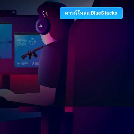
ดาวน์โหลด BlueStacks