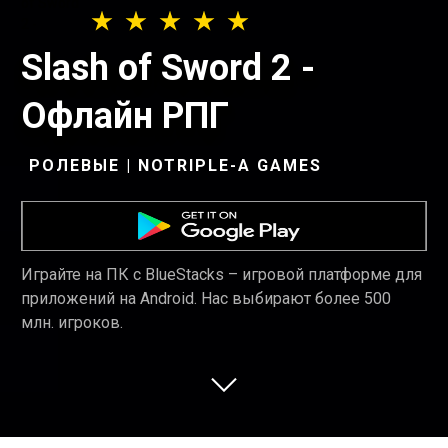
Slash of Sword 2 -
Офлайн РПГ
РОЛЕВЫЕ | NOTRIPLE-A GAMES
Играйте на ПК с BlueStacks – игровой платформе для
приложений на Android. Нас выбирают более 500
млн. игроков.