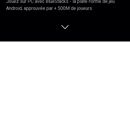
Jouez sur PC avec BlueStacks - la plate-forme de jeu
Android, approuvée par + 500M de joueurs.