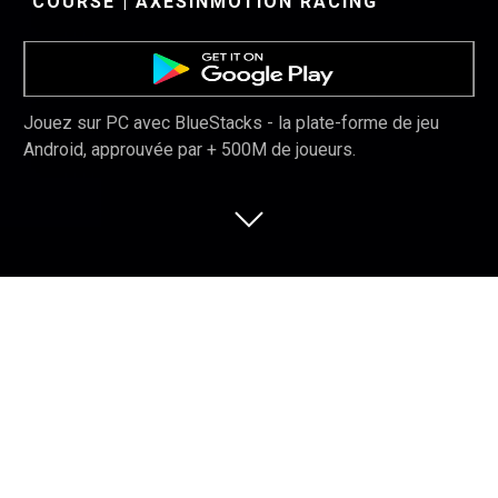
COURSE | AXESINMOTION RACING
Jouez sur PC avec BlueStacks - la plate-forme de jeu
Android, approuvée par + 500M de joueurs.