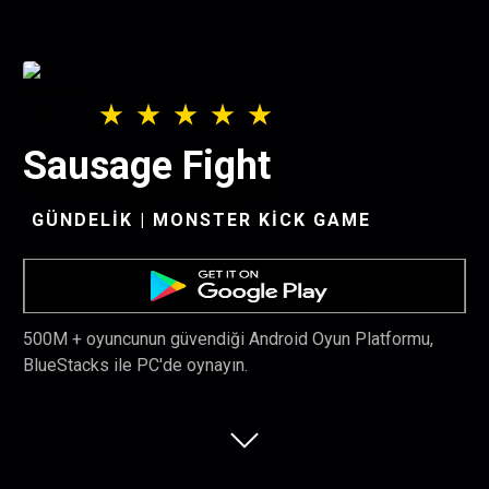
Sausage Fight
GÜNDELIK | MONSTER KICK GAME
500M + oyuncunun güvendiği Android Oyun Platformu,
BlueStacks ile PC'de oynayın.