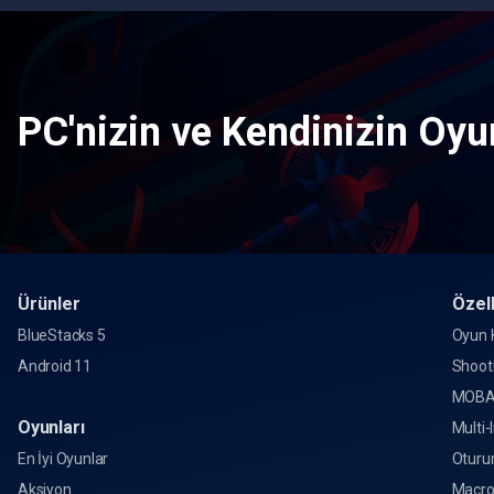
PC'nizin ve Kendinizin Oyun
Ürünler
Özell
BlueStacks 5
Oyun K
Android 11
Shoot
MOBA
Oyunları
Multi-
En İyi Oyunlar
Oturu
Aksiyon
Macr