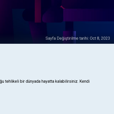
Sayfa Değiştirilme tarihi:
Oct 8, 2023
ehlikeli bir dünyada hayatta kalabilirsiniz. Kendi