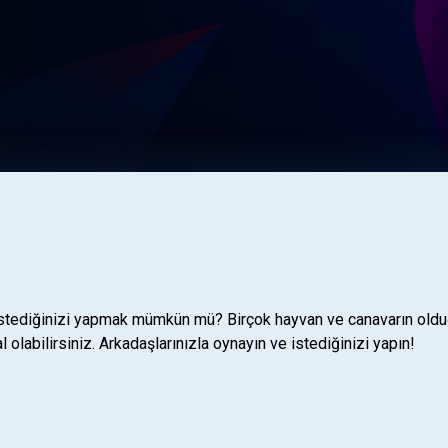
tediğinizi yapmak mümkün mü? Birçok hayvan ve canavarın olduğu t
l olabilirsiniz. Arkadaşlarınızla oynayın ve istediğinizi yapın!