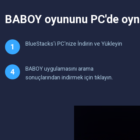
BABOY oyununu PC'de oyna
BlueStacks'i PC'nize İndirin ve Yükleyin
BABOY uygulamasını arama
sonuçlarından indirmek için tıklayın.