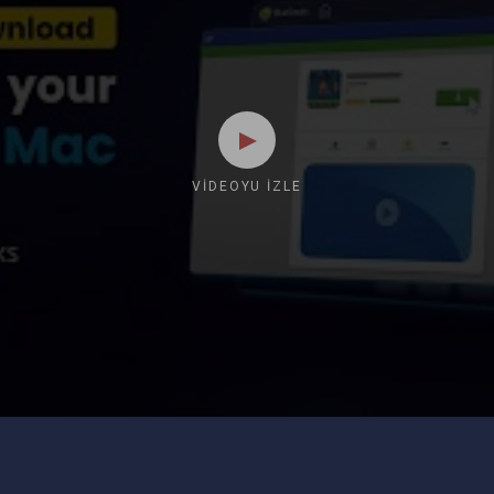
VIDEOYU İZLE