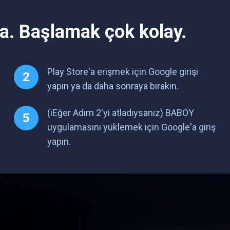
. Başlamak çok kolay.
Play Store'a erişmek için Google girişi
yapın ya da daha sonraya bırakın.
(iEğer Adım 2'yi atladıysanız) BABOY
uygulamasını yüklemek için Google'a giriş
yapın.