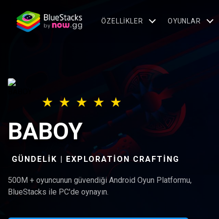
ÖZELLIKLER
OYUNLAR
BABOY
GÜNDELIK | EXPLORATION CRAFTING
500M + oyuncunun güvendiği Android Oyun Platformu,
BlueStacks ile PC'de oynayın.