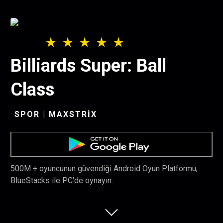
Billiards Super: Ball
Class
SPOR | MAXSTRIX
500M + oyuncunun güvendiği Android Oyun Platformu,
BlueStacks ile PC'de oynayın.