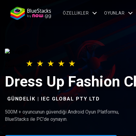
ÖZELLIKLER
OYUNLAR
Dress Up Fashion C
GÜNDELIK | IEC GLOBAL PTY LTD
500M + oyuncunun güvendiği Android Oyun Platformu,
BlueStacks ile PC'de oynayın.