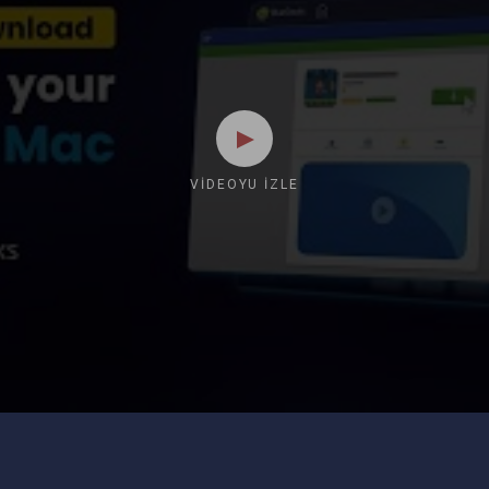
VIDEOYU İZLE