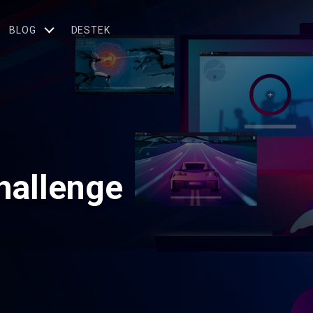
BLOG
DESTEK
hallenge