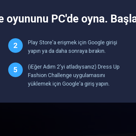
e oyununu PC'de oyna. Başl
Play Store'a erişmek için Google girişi
yapın ya da daha sonraya bırakın.
(iEğer Adım 2'yi atladıysanız) Dress Up
Fashion Challenge uygulamasını
yüklemek için Google'a giriş yapın.