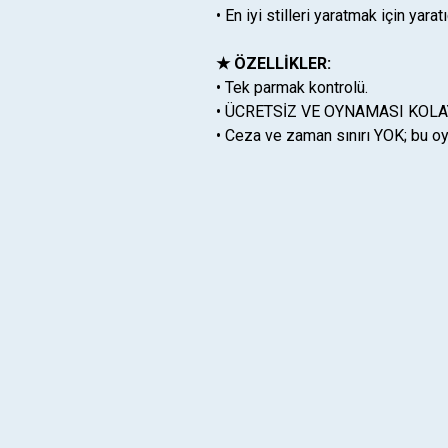
• En iyi stilleri yaratmak için yarat
★ ÖZELLİKLER:
• Tek parmak kontrolü.
• ÜCRETSİZ VE OYNAMASI KOLA
• Ceza ve zaman sınırı YOK; bu oyu