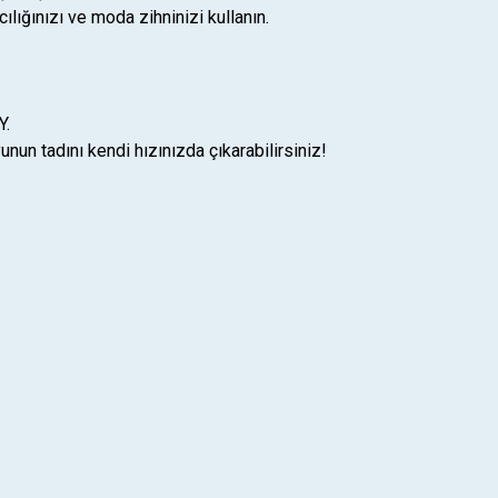
ıcılığınızı ve moda zihninizi kullanın.
Y.
nun tadını kendi hızınızda çıkarabilirsiniz!