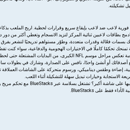
ل تشكيلته.
 بسمات فعّالة وقدرات متعددة، وطوّر مستواهم تدريجيًا لتشعر بفرق ا
منحك تحكمًا كاملًا في الاختيارات الهجومية والدفاعية، سواء كنت تفضّ
ت المشتعلة حتى لحظات الحسم، مع تحديات مهارية ممتعة.
 أصدقائك أو أنشئ واحدًا، نافس على الصدارة، وشارك في بطولات سا
ة، إضاءة وطقس ديناميكي، ورسوم متحركة على الشاشات العملاقة تجع
 الاستجابة وخيارات تبديل سهلة للتشكيلة أثناء اللعب.
شتغل بسلاسة عبر BlueStacks مع تحكم مريح ورؤية أوضح للتكتيك.
 فقط على BlueStacks.