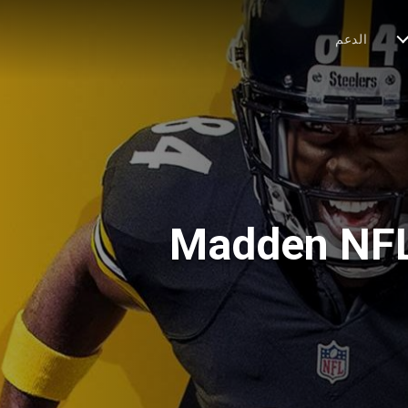
الدعم
Madden NFL