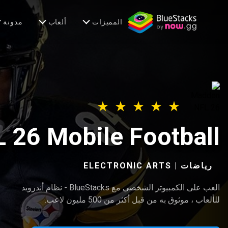
المميزات
ألعاب
مدونة
 26 Mobile Football
رياضات | ELECTRONIC ARTS‏
العب على الكمبيوتر الشخصي مع BlueStacks - نظام أندرويد
للألعاب ، موثوق به من قبل أكثر من 500 مليون لاعب.