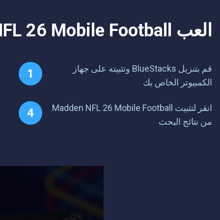
العب Madden NFL 26 Mobile Football على جهاز الكمبيوتر. من السهل البدء.
قم بتنزيل BlueStacks وتثبيته على جهاز
الكمبيوتر الخاص بك
انقر لتثبيت Madden NFL 26 Mobile Football
من نتائج البحث