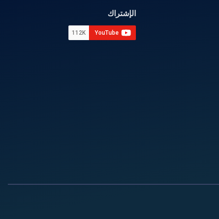
الإشتراك
112K
YouTube