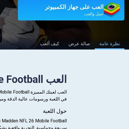
العب على جهاز الكمبيوتر
حمل والعب
نظرة عامة
صالة عرض
كيف ألعب
العب Madden NFL 26 Mobile Football على الكمبيوتر العادي أو جهاز الماك
في اللعبة ورسومات عالية الدقة وميزات 
حول اللعبة