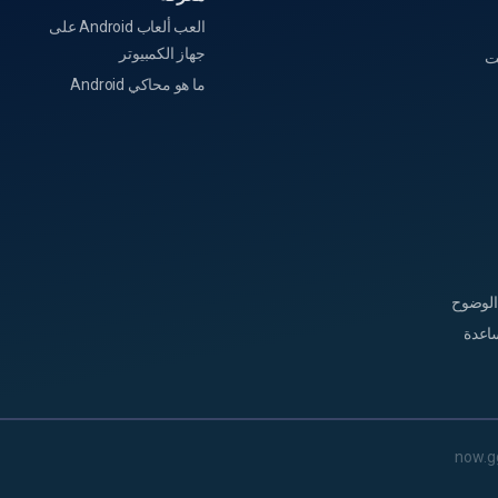
العب ألعاب Android على
جهاز الكمبيوتر
ت
ما هو محاكي Android
الوضوح
ساعدة