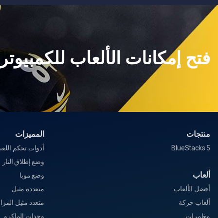
فتح إمكانات الألعاب للكمبيوتر
منتجات
المميزات
BlueStacks 5
أدوات تحكم اللعب
وضع إطلاق النار
ألعاب
وضع موبا
أفضل الألعاب
متعددة مثيل
ألعاب حركة
متعدد مثيل المزا
مغامرات
وحدات الماكرو