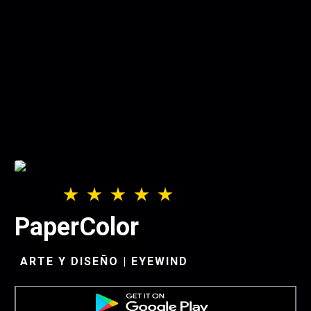
PaperColor
ARTE Y DISEÑO | EYEWIND