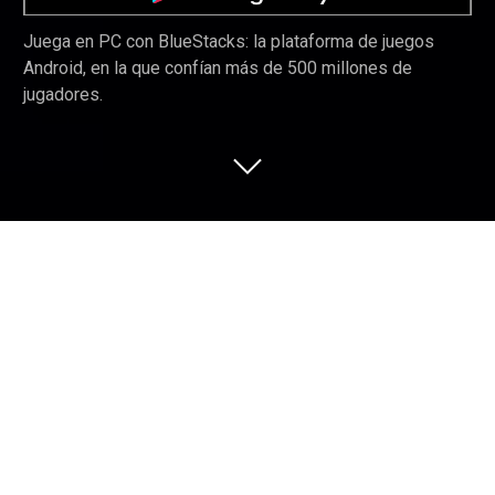
Juega en PC con BlueStacks: la plataforma de juegos
Android, en la que confían más de 500 millones de
jugadores.