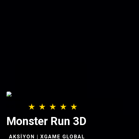
Monster Run 3D
AKSIYON | XGAME GLOBAL