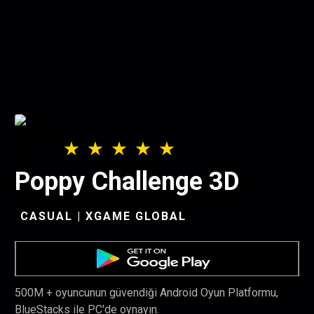
Poppy Challenge 3D
CASUAL | XGAME GLOBAL
500M + oyuncunun güvendiği Android Oyun Platformu,
BlueStacks ile PC'de oynayın.