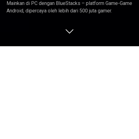
Mainkan di PC dengan BlueStacks – platform Game-Game
Android, dipercaya oleh lebih dari 500 juta gamer.