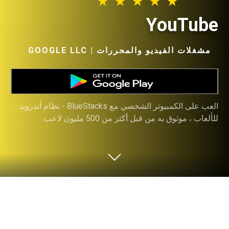
YouTube
مشغلات الفيديو والمحررات | GOOGLE LLC‏
العب على الكمبيوتر الشخصي مع BlueStacks - نظام أندرويد
للألعاب ، موثوق به من قبل أكثر من 500 مليون لاعب.