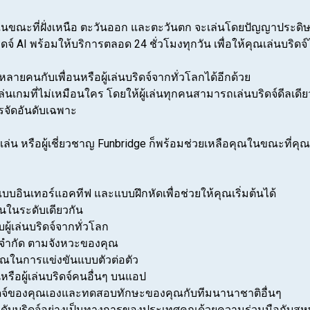
 ในขณะที่ฝั่งเหนือ ตะวันออก และตะวันตก จะเล่นโดยปัญญาประดิษฐ์
ิดจ์ AI พร้อมให้บริการตลอด 24 ชั่วโมงทุกวัน เพื่อให้คุณเล่นบริดจ์ไ
หลายคนกับเพื่อนหรือผู้เล่นบริดจ์จากทั่วโลกได้อีกด้วย
เกมที่ไม่เหมือนใคร โดยให้ผู้เล่นทุกคนสามารถเล่นบริดจ์ดีลเดีย
ารจัดอันดับเฉพาะ
บมาเล่น หรือผู้เชี่ยวชาญ Funbridge ก็พร้อมช่วยเหลือคุณในขณะที่คุ
นแบบอินเทอร์แอคทีฟ และแบบฝึกหัดเพื่อช่วยให้คุณเริ่มต้นได้
เล่นในระดับเดียวกัน
บผู้เล่นบริดจ์จากทั่วโลก
ข้อจำกัด ตามจังหวะของคุณ
ุณในการแข่งขันแบบตัวต่อตัว
อนหรือผู้เล่นบริดจ์คนอื่นๆ บนแอป
ริดจ์ของคุณเองและทดสอบทักษะของคุณกับทีมนานาชาติอื่นๆ
ันดับบริดจ์อย่างเป็นทางการของประเทศคุณด้วยความร่วมมือกับสหพั