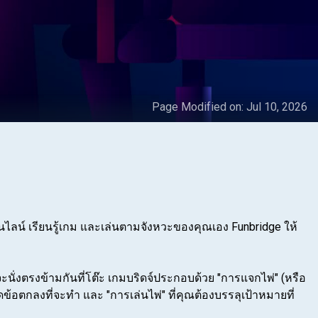
Page Modified on:
Jul 10, 2026
อนไลน์ เรียนรู้เกม และเล่นตามจังหวะของคุณเอง Funbridge ให้
ิดจ์จะนั่งตรงข้ามกันที่โต๊ะ เกมบริดจ์ประกอบด้วย "การแจกไพ่" (หรือ
้อตกลงที่จะทำ และ "การเล่นไพ่" ที่คุณต้องบรรลุเป้าหมายที่