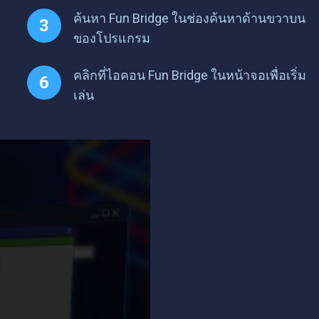
ค้นหา Fun Bridge ในช่องค้นหาด้านขวาบน
ของโปรแกรม
คลิกที่ไอคอน Fun Bridge ในหน้าจอเพื่อเริ่ม
เล่น