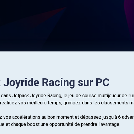
 Joyride Racing sur PC
 dans Jetpack Joyride Racing, le jeu de course multijoueur de l'
réalisez vos meilleurs temps, grimpez dans les classements mo
ez vos accélérations au bon moment et dépassez jusqu'à 6 adver
que et chaque boost une opportunité de prendre l'avantage.