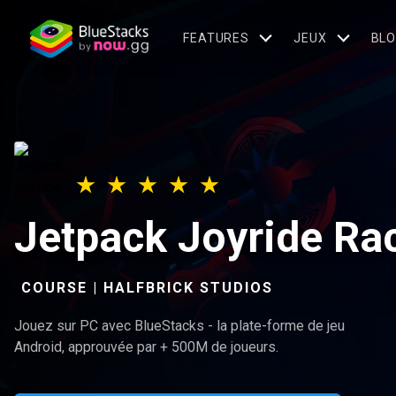
FEATURES
JEUX
BL
Jetpack Joyride Ra
COURSE | HALFBRICK STUDIOS
Jouez sur PC avec BlueStacks - la plate-forme de jeu
Android, approuvée par + 500M de joueurs.