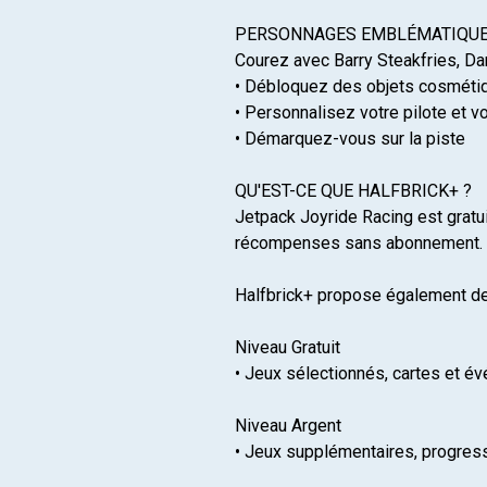
PERSONNAGES EMBLÉMATIQUE
Courez avec Barry Steakfries, Dan
• Débloquez des objets cosméti
• Personnalisez votre pilote et v
• Démarquez-vous sur la piste
QU'EST-CE QUE HALFBRICK+ ?
Jetpack Joyride Racing est gratui
récompenses sans abonnement.
Halfbrick+ propose également d
Niveau Gratuit
• Jeux sélectionnés, cartes et é
Niveau Argent
• Jeux supplémentaires, progre