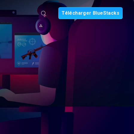
Télécharger BlueStacks