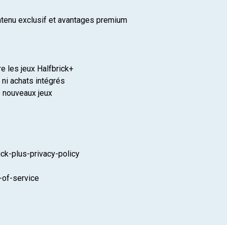
ntenu exclusif et avantages premium
e les jeux Halfbrick+
 ni achats intégrés
e nouveaux jeux
ick-plus-privacy-policy
-of-service