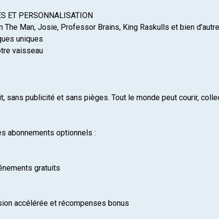
S ET PERSONNALISATION
 The Man, Josie, Professor Brains, King Raskulls et bien d'autre
ques uniques
otre vaisseau
t, sans publicité et sans pièges. Tout le monde peut courir, col
es abonnements optionnels :
vénements gratuits
ssion accélérée et récompenses bonus