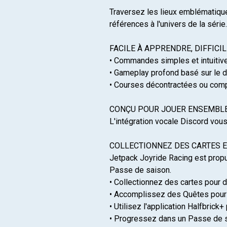
Traversez les lieux emblématiqu
références à l'univers de la série.
FACILE À APPRENDRE, DIFFICI
• Commandes simples et intuitiv
• Gameplay profond basé sur le dé
• Courses décontractées ou compé
CONÇU POUR JOUER ENSEMBL
L'intégration vocale Discord vou
COLLECTIONNEZ DES CARTES 
Jetpack Joyride Racing est propu
Passe de saison.
• Collectionnez des cartes pour
• Accomplissez des Quêtes pour
• Utilisez l'application Halfbrick
• Progressez dans un Passe de s