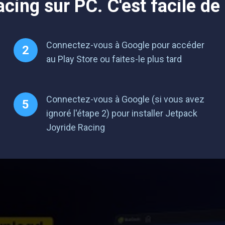
cing sur PC. C'est facile d
Connectez-vous à Google pour accéder
au Play Store ou faites-le plus tard
Connectez-vous à Google (si vous avez
ignoré l'étape 2) pour installer Jetpack
Joyride Racing