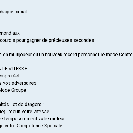
chaque circuit
 mondiaux
accourcis pour gagner de précieuses secondes
 en multijoueur ou un nouveau record personnel, le mode Contre-l
NDE VITESSE
temps réel
z vos adversaires
 Mode Groupe
tés... et de dangers :
e) : réduit votre vitesse
pe temporairement votre moteur
rge votre Compétence Spéciale