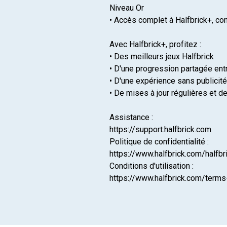
Niveau Or
• Accès complet à Halfbrick+, co
Avec Halfbrick+, profitez :
• Des meilleurs jeux Halfbrick
• D'une progression partagée entr
• D'une expérience sans publicité
• De mises à jour régulières et d
Assistance :
https://support.halfbrick.com
Politique de confidentialité :
https://www.halfbrick.com/halfbr
Conditions d'utilisation :
https://www.halfbrick.com/terms