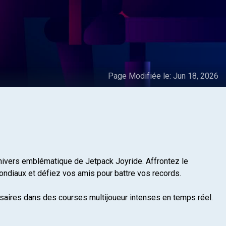
Page Modifiée le:
Jun 18, 2026
univers emblématique de Jetpack Joyride. Affrontez le
ndiaux et défiez vos amis pour battre vos records.
saires dans des courses multijoueur intenses en temps réel.