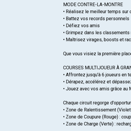
MODE CONTRE-LA-MONTRE
• Réalisez le meilleur temps sur 
• Battez vos records personnels
• Défiez vos amis
• Grimpez dans les classements
• Maîtrisez virages, boosts et r
Que vous visiez la première place
COURSES MULTIJOUEUR À GRA
• Affrontez jusqu'à 6 joueurs en 
• Dérapez, accélérez et dépasse
• Jouez avec vos amis grâce au
Chaque circuit regorge d'opportuni
• Zone de Ralentissement (Violett
• Zone de Coupure (Rouge) : cou
• Zone de Charge (Verte) : recha