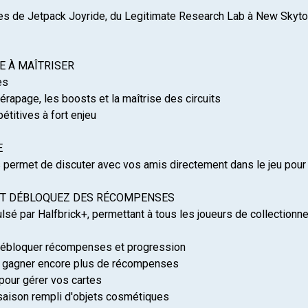
es de Jetpack Joyride, du Legitimate Research Lab à New Skyt
LE À MAÎTRISER
es
rapage, les boosts et la maîtrise des circuits
titives à fort enjeu
E
s permet de discuter avec vos amis directement dans le jeu pour 
ET DÉBLOQUEZ DES RÉCOMPENSES
lsé par Halfbrick+, permettant à tous les joueurs de collectionn
 débloquer récompenses et progression
 gagner encore plus de récompenses
+ pour gérer vos cartes
aison rempli d'objets cosmétiques