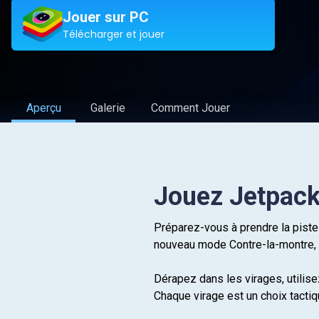
Jouer sur PC
Télécharger et jouer
Aperçu
Galerie
Comment Jouer
Jouez Jetpack
Préparez-vous à prendre la piste
nouveau mode Contre-la-montre, 
Dérapez dans les virages, utilis
Chaque virage est un choix tacti