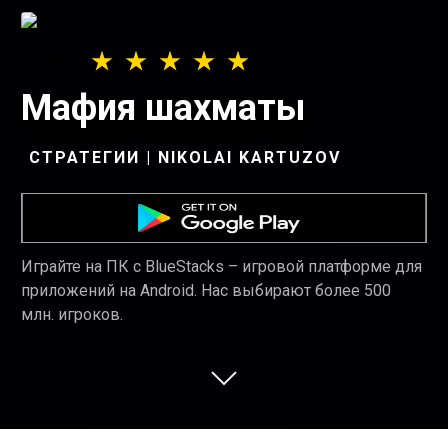
Мафия шахматы
СТРАТЕГИИ | NIKOLAI KARTUZOV
Играйте на ПК с BlueStacks – игровой платформе для
приложений на Android. Нас выбирают более 500
млн. игроков.