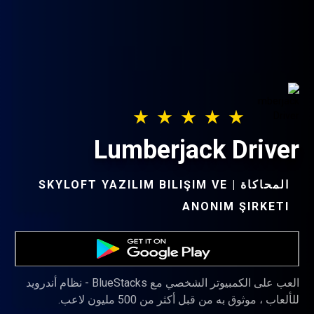
Lumberjack Driver
المحاكاة | SKYLOFT YAZILIM BILIŞIM VE
ANONIM ŞIRKETI‏
العب على الكمبيوتر الشخصي مع BlueStacks - نظام أندرويد
للألعاب ، موثوق به من قبل أكثر من 500 مليون لاعب.