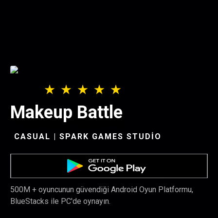
Makeup Battle
CASUAL | SPARK GAMES STUDIO
500M + oyuncunun güvendiği Android Oyun Platformu,
BlueStacks ile PC'de oynayın.