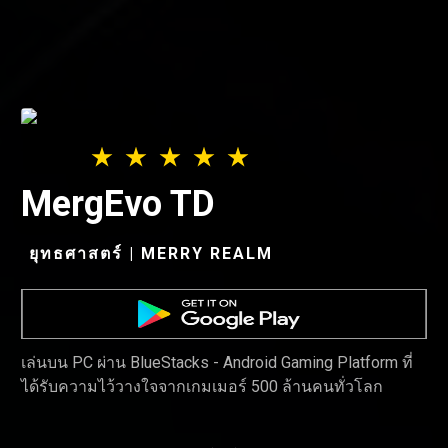
MergEvo TD
ยุทธศาสตร์ | MERRY REALM
เล่นบน PC ผ่าน BlueStacks - Android Gaming Platform ที่
ได้รับความไว้วางใจจากเกมเมอร์ 500 ล้านคนทั่วโลก