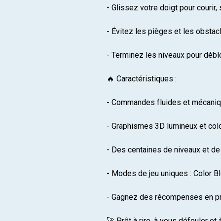
- Glissez votre doigt pour courir,
- Évitez les pièges et les obstacl
- Terminez les niveaux pour débl
🔥 Caractéristiques :
- Commandes fluides et mécaniqu
- Graphismes 3D lumineux et col
- Des centaines de niveaux et de 
- Modes de jeu uniques : Color B
- Gagnez des récompenses en pro
🚀 Prêt à rire, à vous défouler e