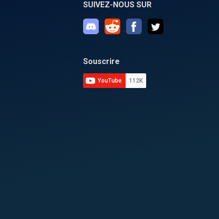
SUIVEZ-NOUS SUR
Souscrire
YouTube
112K