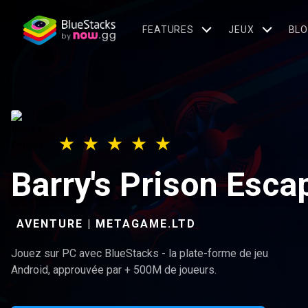
FEATURES
JEUX
BL
Barry's Prison Esc
AVENTURE | METAGAME.LTD
Jouez sur PC avec BlueStacks - la plate-forme de jeu
Android, approuvée par + 500M de joueurs.