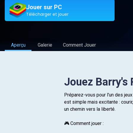
Jouer sur PC
Télécharger et jouer
Aperçu
Galerie
Comment Jouer
Jouez Barry's
Préparez-vous pour l'un des jeux
est simple mais excitante : couri
un chemin vers la liberté.
🎮 Comment jouer :