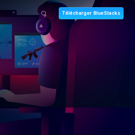
Télécharger BlueStacks