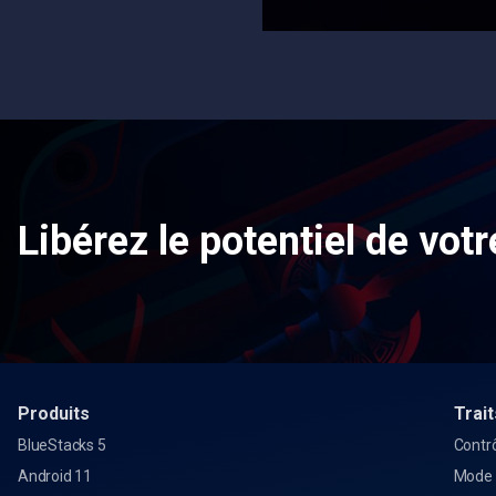
Libérez le potentiel de votr
Produits
Trait
BlueStacks 5
Contrô
Android 11
Mode 