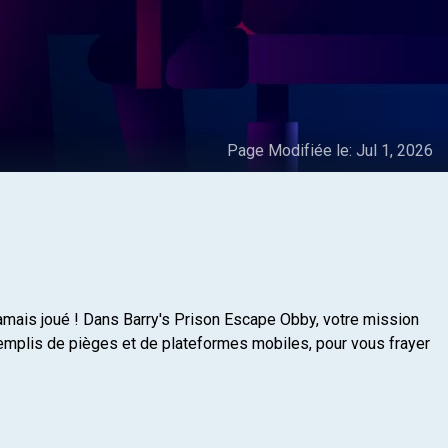
Page Modifiée le:
Jul 1, 2026
jamais joué ! Dans Barry's Prison Escape Obby, votre mission
 remplis de pièges et de plateformes mobiles, pour vous frayer