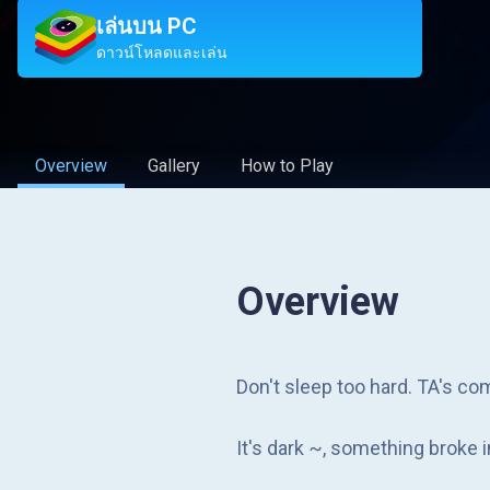
เล่นบน PC
ดาวน์โหลดและเล่น
Overview
Gallery
How to Play
Overview
Don't sleep too hard. TA's co
It's dark ~, something broke i