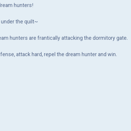
dream hunters!
 under the quilt~
am hunters are frantically attacking the dormitory gate.
fense, attack hard, repel the dream hunter and win.