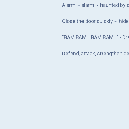
Alarm ~ alarm ~ haunted by 
Close the door quickly ~ hide
"BAM BAM... BAM BAM..." - Dre
Defend, attack, strengthen de