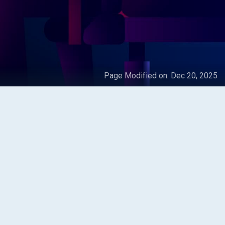
Page Modified on:
Dec 20, 2025