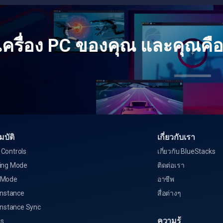
ครื่อง PC ของคุณ และคุณคื
บัติ
เกี่ยวกับเรา
Controls
เกี่ยวกับ BlueStacks
ing Mode
ติดต่อเรา
 Mode
อาชีพ
Instance
สื่อต่างๆ
Instance Sync
ความรู้
s