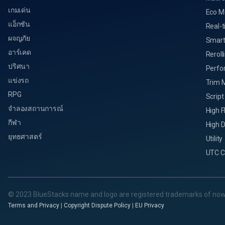
เกมเด่น
Eco M
แอ็กชัน
Real-t
ผจญภัย
Smart
อาร์เคด
Reroll
ปริศนา
Perfo
แข่งรถ
Trim 
RPG
Script
จำลองสถานการณ์
High 
กีฬา
High D
ยุทธศาสตร์
Utility
UTC C
© 2023 BlueStacks name and logo are registered trademarks of now
Terms and Privacy
|
Copyright Dispute Policy
|
EU Privacy