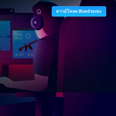
ดาวน์โหลด BlueStacks