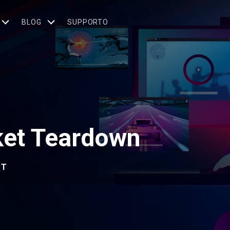
BLOG
SUPPORTO
ket Teardown
FT