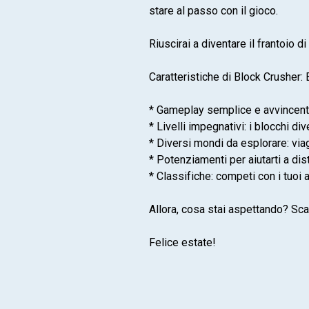
stare al passo con il gioco.
Riuscirai a diventare il frantoio d
Caratteristiche di Block Crusher:
* Gameplay semplice e avvincente:
* Livelli impegnativi: i blocchi 
* Diversi mondi da esplorare: via
* Potenziamenti per aiutarti a dis
* Classifiche: competi con i tuoi 
Allora, cosa stai aspettando? Sca
Felice estate!