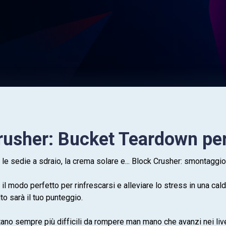
rusher: Bucket Teardown pe
ori le sedie a sdraio, la crema solare e... Block Crusher: smontaggi
 modo perfetto per rinfrescarsi e alleviare lo stress in una calda
to sarà il tuo punteggio.
ano sempre più difficili da rompere man mano che avanzi nei livelli.