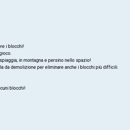
e i blocchi!
gioco.
 spiaggia, in montagna e persino nello spazio!
a da demolizione per eliminare anche i blocchi più difficili.
cuni blocchi!