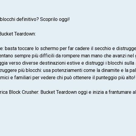
i blocchi definitivo? Scoprilo oggi!
 Bucket Teardown:
 basta toccare lo schermo per far cadere il secchio e distrugger
diventano sempre più difficili da rompere man mano che avanzi nel 
ggia verso diverse destinazioni estive e distruggi i blocchi sulla
truggere più blocchi: usa potenziamenti come la dinamite e la pall
amici e familiari per vedere chi può ottenere il punteggio più alto!
rica Block Crusher: Bucket Teardown oggi e inizia a frantumare al