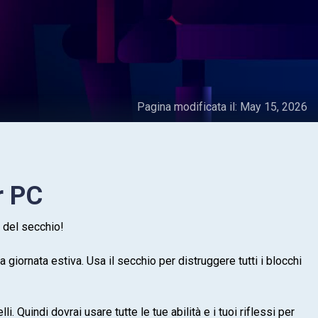
Pagina modificata il:
May 15, 2026
r PC
o del secchio!
 giornata estiva. Usa il secchio per distruggere tutti i blocchi
 Quindi dovrai usare tutte le tue abilità e i tuoi riflessi per