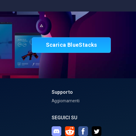
Scarica BlueStacks
Supporto
Aggiornamenti
SEGUICI SU