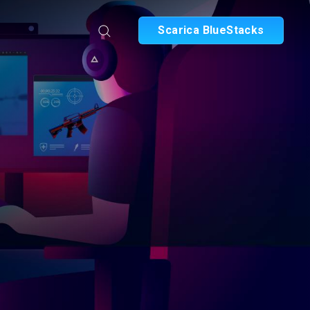
Scarica BlueStacks