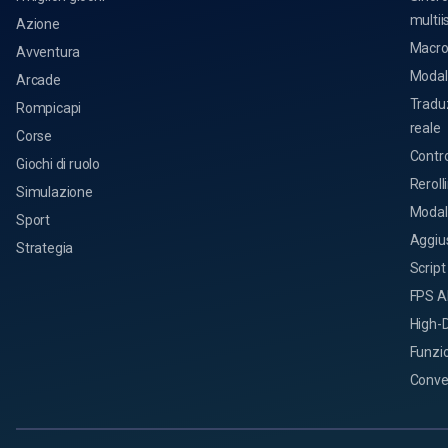
multii
Azione
Macr
Avventura
Modali
Arcade
Tradu
Rompicapi
reale
Corse
Control
Giochi di ruolo
Reroll
Simulazione
Modali
Sport
Aggiu
Strategia
Script
FPS Al
High-D
Funzion
Conve