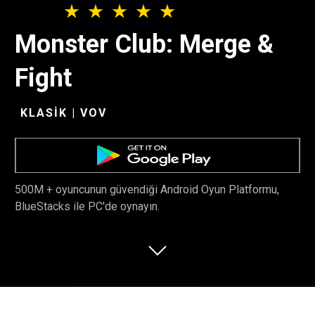
Monster Club: Merge &
Fight
KLASIK | VOV
500M + oyuncunun güvendiği Android Oyun Platformu,
BlueStacks ile PC'de oynayın.