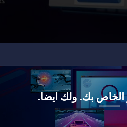
 الخاص بك. ولك ايضا.