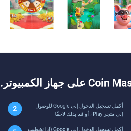
أكمل تسجيل الدخول إلى Google للوصول
إلى متجر Play ، أو قم بذلك لاحقًا
أكمل تسجيل الدخول إلى Google (إذا تخطيت