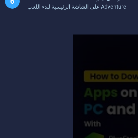
Adventure على الشاشة الرئيسية لبدء اللعب