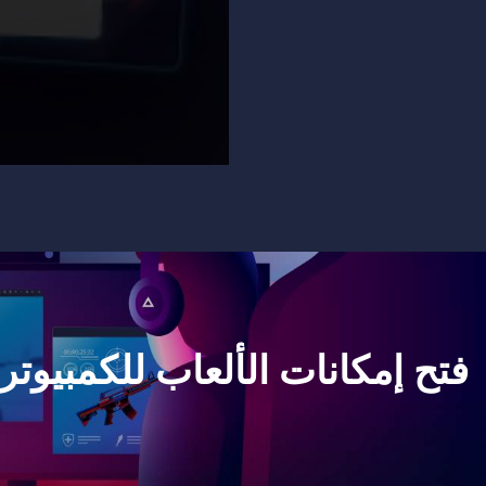
فتح إمكانات الألعاب للكمبيوتر