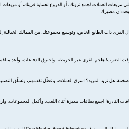
مربعات العملات لجمع ثروتك، أو الدروع لحماية قريتك، أو مربعات ال
يحددان مصيرك.
مال القرى ذات الطابع الخاص، وتوسيع مجموعتك. من الممالك الخيالية إ
الضرب! هاجم القرى عبر الخريطة، واخترق الدفاعات، وأعد منافسيك إ
ضخمة. هل تريد المزيد؟ اسرق العملات، وعطّل تقدمهم، وتسلّق التصنيف
ات النادرة! اجمع بطاقات مميزة أثناء اللعب، وأكمل المجموعات، وارب
سواء كنت تبحث عن جولة سريعة 