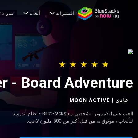
المميزات
ألعاب
مدونة
r - Board Adventure
عادي | MOON ACTIVE‏
العب على الكمبيوتر الشخصي مع BlueStacks - نظام أندرويد
للألعاب ، موثوق به من قبل أكثر من 500 مليون لاعب.