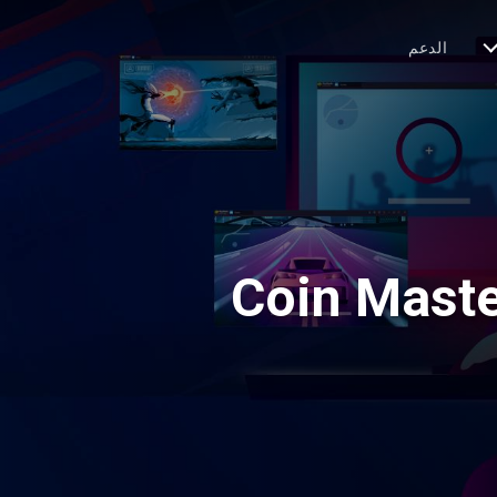
الدعم
Coin Maste