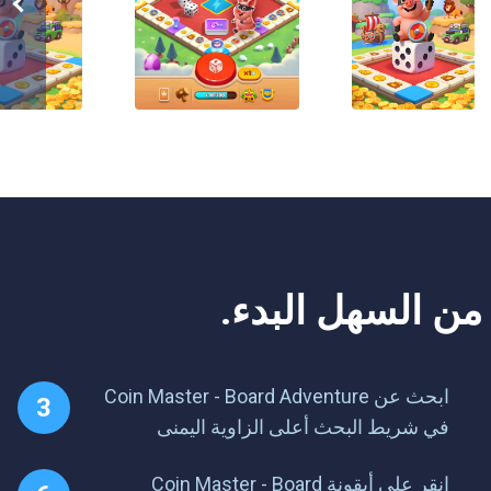
ابحث عن Coin Master - Board Adventure
في شريط البحث أعلى الزاوية اليمنى
انقر على أيقونة Coin Master - Board