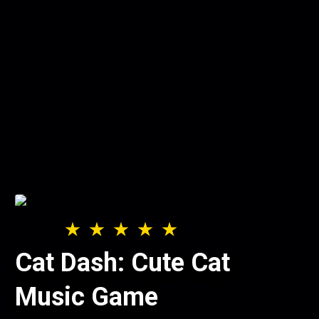
Cat Dash: Cute Cat
Music Game