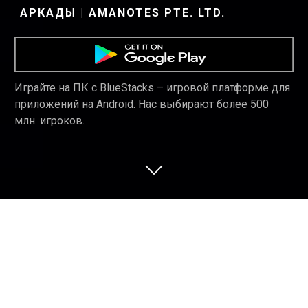
АРКАДЫ | AMANOTES PTE. LTD.
Играйте на ПК с BlueStacks – игровой платформе для
приложений на Android. Нас выбирают более 500
млн. игроков.