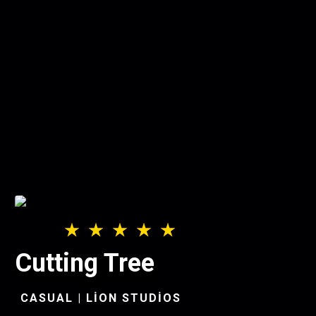
Cutting Tree
CASUAL | LION STUDIOS