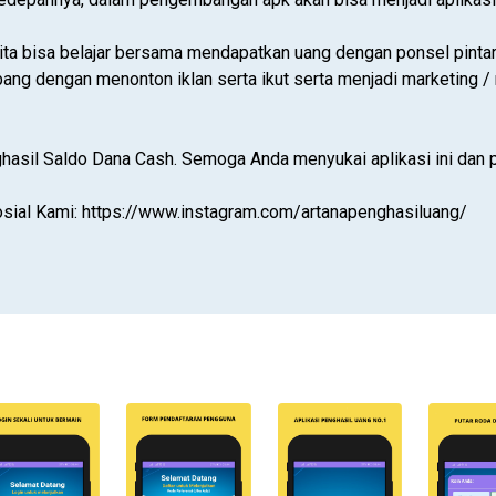
kita bisa belajar bersama mendapatkan uang dengan ponsel pintar 
 dengan menonton iklan serta ikut serta menjadi marketing / m
ghasil Saldo Dana Cash. Semoga Anda menyukai aplikasi ini dan 
osial Kami: https://www.instagram.com/artanapenghasiluang/