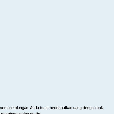
eh semua kalangan. Anda bisa mendapatkan uang dengan apk
penghasil pulsa gratis.