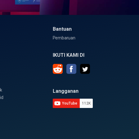
Bantuan
Pembaruan
IKUTI KAMI DI
k
Langganan
id
YouTube
112K