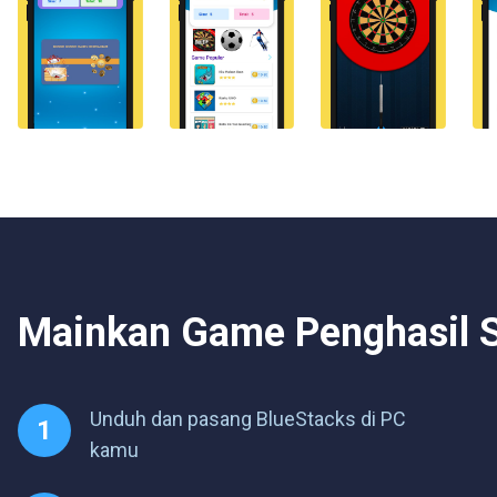
Mainkan Game Penghasil S
Unduh dan pasang BlueStacks di PC
kamu