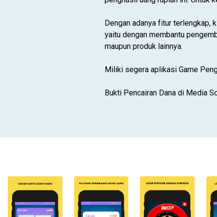
Dengan adanya fitur terlengkap, 
yaitu dengan membantu pengembang
maupun produk lainnya.
Miliki segera aplikasi Game Pen
Bukti Pencairan Dana di Media S