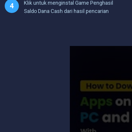
Klik untuk menginstal Game Penghasil
Saldo Dana Cash dari hasil pencarian