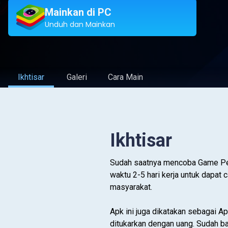
Mainkan di PC
Unduh dan Mainkan
Ikhtisar
Galeri
Cara Main
Ikhtisar
Sudah saatnya mencoba Game Pen
waktu 2-5 hari kerja untuk dapat 
masyarakat.
Apk ini juga dikatakan sebagai 
ditukarkan dengan uang. Sudah b