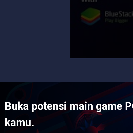
Buka potensi main game P
kamu.