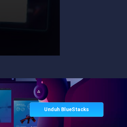
Unduh BlueStacks