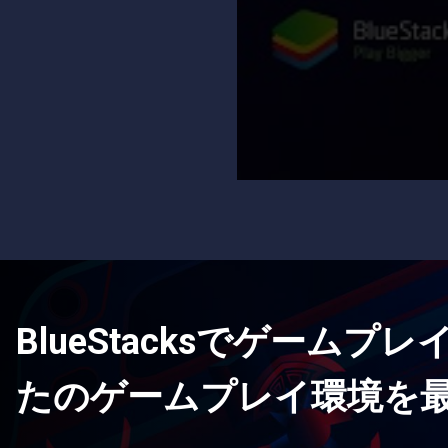
BlueStacksでゲーム
たのゲームプレイ環境を