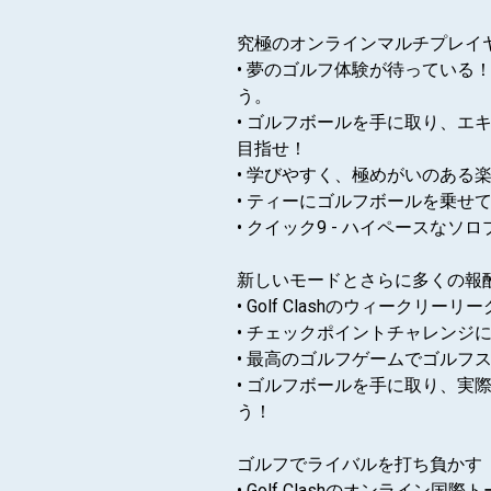
究極のオンラインマルチプレイ
• 夢のゴルフ体験が待ってい
う。
• ゴルフボールを手に取り、エ
目指せ！
• 学びやすく、極めがいのあ
• ティーにゴルフボールを乗
• クイック9 - ハイペース
新しいモードとさらに多くの報
• Golf Clashのウィーク
• チェックポイントチャレン
• 最高のゴルフゲームでゴル
• ゴルフボールを手に取り、
う！
ゴルフでライバルを打ち負かす
• Golf Clashのオンラ