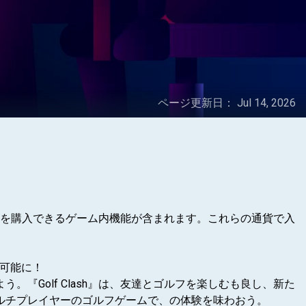
ページ更新日：
Jul 14, 2026
ル通貨を購入できるゲーム内機能が含まれます。これらの通貨で入
ド可能に！
『Golf Clash』は、友達とゴルフを楽しむも良し、新た
ルチプレイヤーのゴルフゲームで、の体験を味わおう。