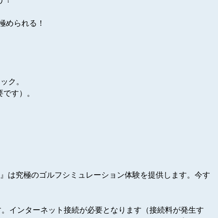
が極められる！
！
ロック。
必要です）。
ash』は究極のゴルフシミュレーション体験を提供します。今す
です。インターネット接続が必要となります（接続料が発生す