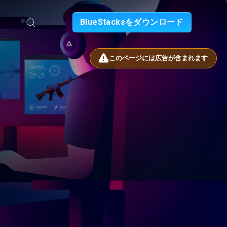
BlueStacksをダウンロード
このページには広告が含まれます