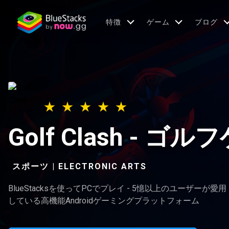
特徴
ゲーム
ブログ
Golf Clash - ゴ
スポーツ | ELECTRONIC ARTS
BlueStacksを使ってPCでプレイ - 5憶以上のユーザーが愛用
している高機能Androidゲーミングプラットフォーム