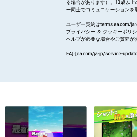
る場合があります）。13歳以
ー同士でコミュニケーションを
ユーザー契約はterms.ea.com/
プライバシー ＆ クッキーポリシーはp
ヘルプが必要な場合やご質問がおありの
EAはea.com/ja-jp/ser