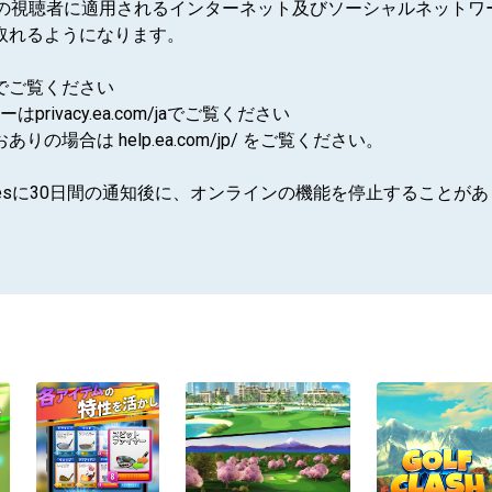
上の視聴者に適用されるインターネット及びソーシャルネットワ
取れるようになります。
jaでご覧ください
rivacy.ea.com/jaでご覧ください
場合は help.ea.com/jp/ をご覧ください。
vice-updatesに30日間の通知後に、オンラインの機能を停止すること