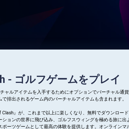
lash - ゴルフゲームをプレイ
ム内のバーチャルアイテムを入手するためにオプションでバーチャ
ムで排出されるゲーム内のバーチャルアイテムも含まれます。
olf Clash』が、これまで以上に楽しくなり、無料でダウンロー
ションの世界に飛び込み、ゴルフスウィングを極める旅に出よう。
スポーツゲームとして最高の体験を提供します。オンラインマ