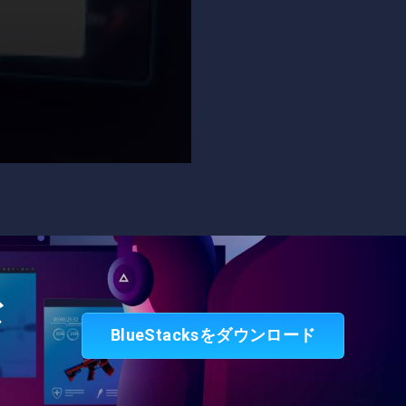
な
BlueStacksをダウンロード