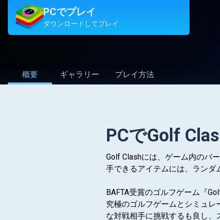
PCでプレイ
ダウンロードしてプレイ
概要
ギャラリー
プレイ方法
PCでGolf C
Golf Clashには、ゲー
手できるアイテムには、ランダ
BAFTA受賞のゴルフゲーム『G
究極のゴルフゲームとシミュレー
な対戦相手に挑戦するも良し、