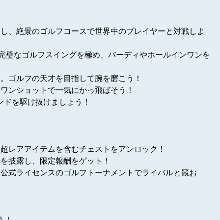
習し、絶景のゴルフコースで世界中のプレイヤーと対戦しよ
。完璧なゴルフスイングを極め、バーディやホールインワンを
う。ゴルフの天才を目指して腕を磨こう！
をワンショットで一気にかっ飛ばそう！
ウンドを駆け抜けましょう！
て超レアアイテムを含むチェストをアンロック！
トを披露し、限定報酬をゲット！
た公式ライセンスのゴルフトーナメントでライバルと競お
う！