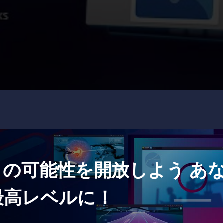
プレイの可能性を開放しよう あ
最高レベルに！