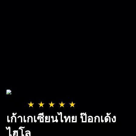
เก้าเกเซียนไทย ป๊อกเด้ง
ไฮโล