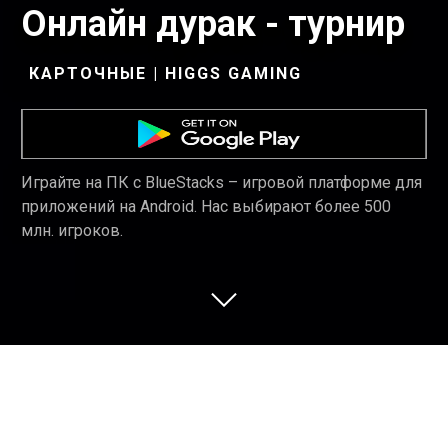
Онлайн дурак - турнир
КАРТОЧНЫЕ | HIGGS GAMING
Играйте на ПК с BlueStacks – игровой платформе для
приложений на Android. Нас выбирают более 500
млн. игроков.