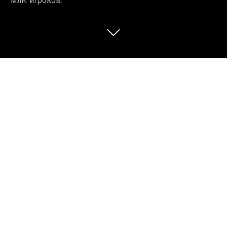
млн. игроков.