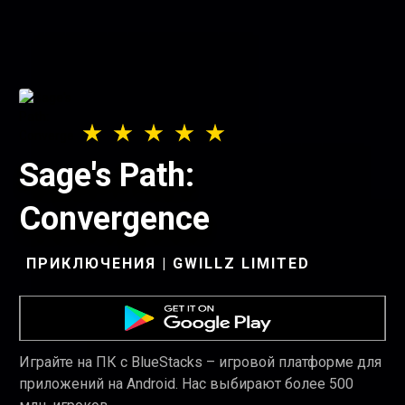
Sage's Path:
Convergence
ПРИКЛЮЧЕНИЯ | GWILLZ LIMITED
Играйте на ПК с BlueStacks – игровой платформе для
приложений на Android. Нас выбирают более 500