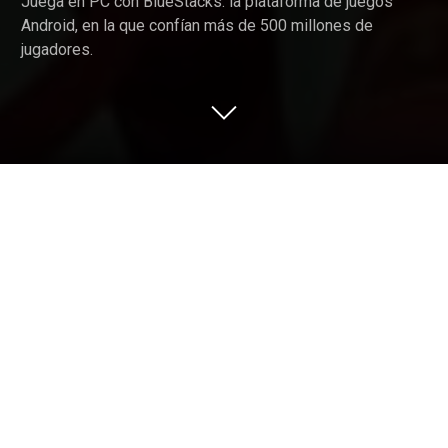
Juega en PC con BlueStacks: la plataforma de juegos
Android, en la que confían más de 500 millones de
jugadores.