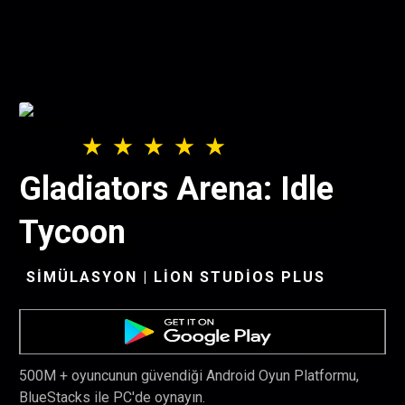
Gladiators Arena: Idle
Tycoon
SIMÜLASYON | LION STUDIOS PLUS
500M + oyuncunun güvendiği Android Oyun Platformu,
BlueStacks ile PC'de oynayın.