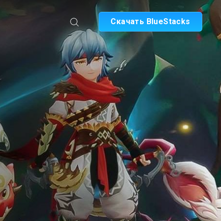
Скачать BlueStacks