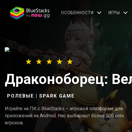
OСОБЕННОСТИ
ИГРЫ
Драконоборец: Ве
РОЛЕВЫЕ | SPARK GAME
Играйте на ПК с BlueStacks – игровой платформе для
приложений на Android. Нас выбирают более 500 млн.
игроков.