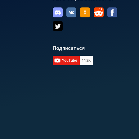
Подписаться
YouTube
112K