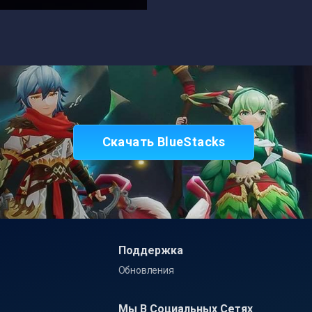
Скачать BlueStacks
Поддержка
Обновления
Мы В Социальных Сетях