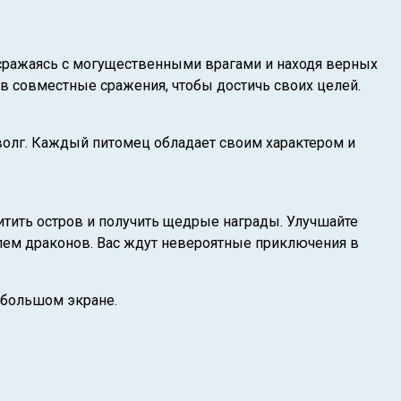
 сражаясь с могущественными врагами и находя верных
 в совместные сражения, чтобы достичь своих целей.
олг. Каждый питомец обладает своим характером и
итить остров и получить щедрые награды. Улучшайте
елем драконов. Вас ждут невероятные приключения в
а большом экране.