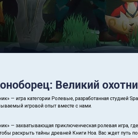
оноборец: Великий охотни
ик» — игра категории Ролевые, разработанная студией Spar
бываемый игровой опыт вместе с нами.
ник» — захватывающая приключенческая ролевая игра, гд
тобы раскрыть тайны древней Книги Hoa. Вас ждет путь п