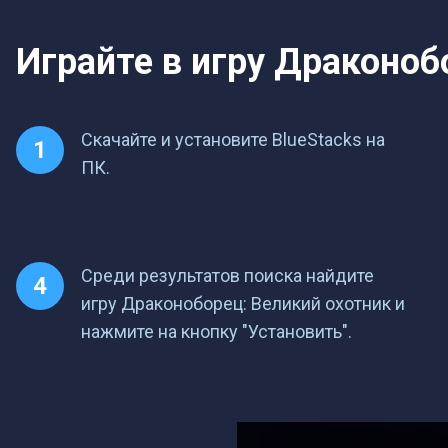
Играйте в игру Драконобо
Скачайте и установите BlueStacks на
ПК.
Среди результатов поиска найдите
игру Драконоборец: Великий охотник и
нажмите на кнопку "Установить".