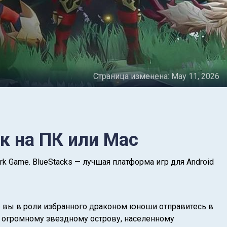
Страница изменена:
May 11, 2026
к на ПК или Mac
k Game. BlueStacks — лучшая платформа игр для Android
е вы в роли избранного драконом юноши отправитесь в
о огромному звездному острову, населенному