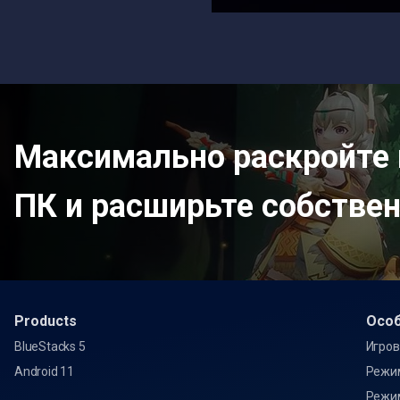
Максимально раскройте 
ПК и расширьте собстве
Products
Oсо
BlueStacks 5
Игров
Android 11
Режи
Режи