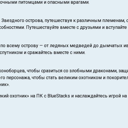
дочными питомцами и опасными врагами.
 Звездного острова, путешествуя к различным племенам,
обностями. Путешествуйте вместе с друзьями и вступайте
по всему острову — от ледяных медведей до дымчатых ив
спутником и сражайтесь вместе с ними.
коноборцев, чтобы сразиться со злобными драконами, защ
его персонажа, чтобы стать великим охотником и покорит
ник».
кий охотник» на ПК с BlueStacks и наслаждайтесь игрой н