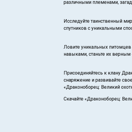
различными племенами, зага
Исследуйте таинственный мир
спутников с уникальными спос
Ловите уникальных питомцев 
навыками, станьте их верным 
Присоединяйтесь к клану Дра
снаряжение и развивайте сво
«Драконоборец: Великий охот
Скачайте «Драконоборец: Вели