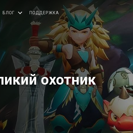
БЛОГ
ПОДДЕРЖКА
ликий охотник