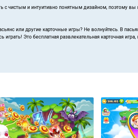
ть с чистым и интуитивно понятным дизайном, поэтому вы
сьянс или другие карточные игры? Не волнуйтесь. В пасьян
сь играть! Это бесплатная развлекательная карточная игра