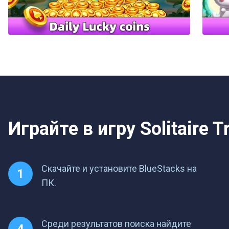
Играйте в игру Solitaire T
Скачайте и установите BlueStacks на
ПК.
Среди результатов поиска найдите