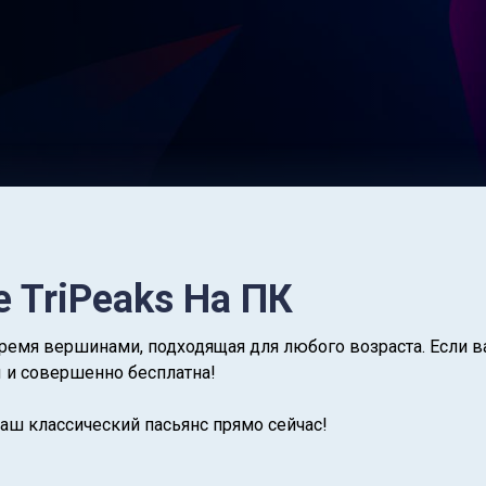
re TriPeaks На ПК
 тремя вершинами, подходящая для любого возраста. Если в
 и совершенно бесплатна!
аш классический пасьянс прямо сейчас!