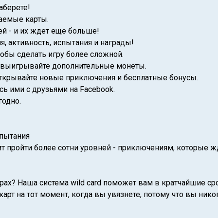
аберете!
таемые карты.
ей - и их ждет еще больше!
, активность, испытания и награды!
обы сделать игру более сложной.
 и выигрывайте дополнительные монеты.
 открывайте новые приключения и бесплатные бонусы.
сь ими с друзьями на Facebook.
годно.
пытания
т пройти более сотни уровней - приключениям, которые жд
ах? Наша система wild card поможет вам в кратчайшие ср
карт на тот момент, когда вы увязнете, потому что вы ник