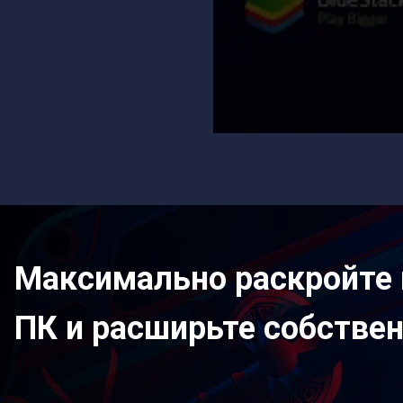
Максимально раскройте 
ПК и расширьте собстве