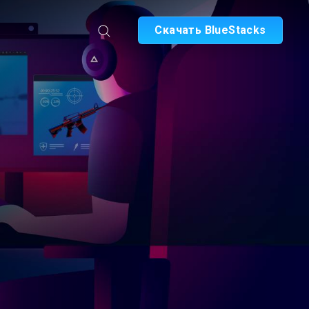
Скачать BlueStacks