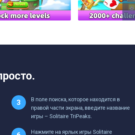
просто.
В поле поиска, которое находится в
правой части экрана, введите название
игры – Solitaire TriPeaks.
Нажмите на ярлык игры Solitaire