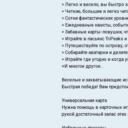
> Легко и весело, вы быстро з
> Четкие, большие и легко чи
> Сотни фантастических уровн
> Ежедневные квесты, события
> Забавные карты-ловушки, чт
> Играйте в пасьянс TriPeaks
> Путешествуйте по острову,
> Собирайте аватарки и делите
> Играйте где угодно и когда у
+И многое другое…
Веселые и захватывающие ис
Быстрая победа! Вам предстои
Универсальная карта
Нужна помощь в карточных игр
рукой достаточный запас этих 
Избранные проекты