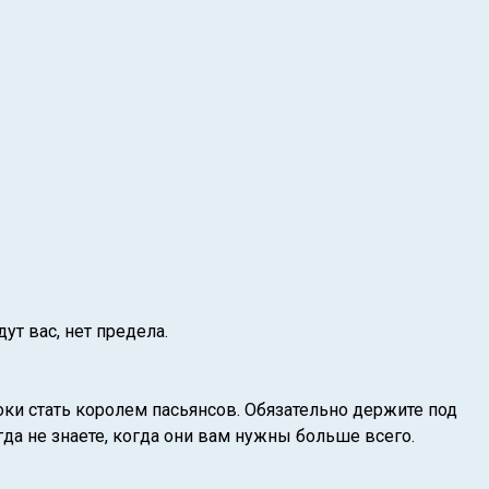
ут вас, нет предела.
оки стать королем пасьянсов. Обязательно держите под
огда не знаете, когда они вам нужны больше всего.