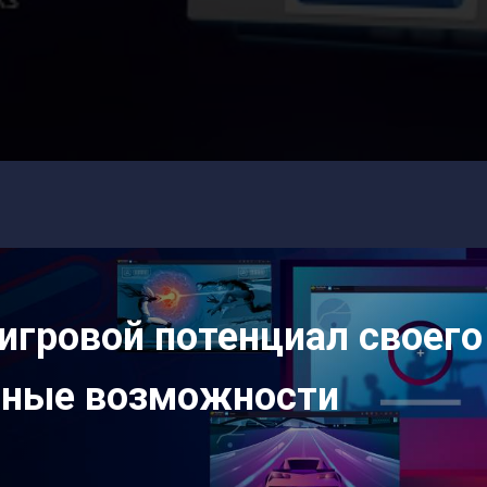
игровой потенциал своего
нные возможности