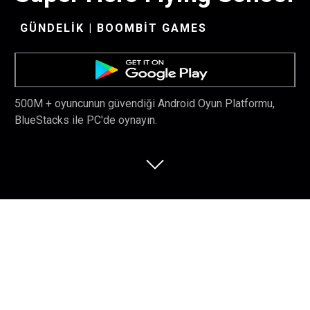
GÜNDELIK | BOOMBIT GAMES
500M + oyuncunun güvendiği Android Oyun Platformu,
BlueStacks ile PC'de oynayın.