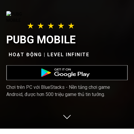
PUBG MOBILE
HOẠT ĐỘNG | LEVEL INFINITE
Chơi trên PC với BlueStacks - Nền tảng chơi game
Android, được hơn 500 triệu game thủ tin tưởng.