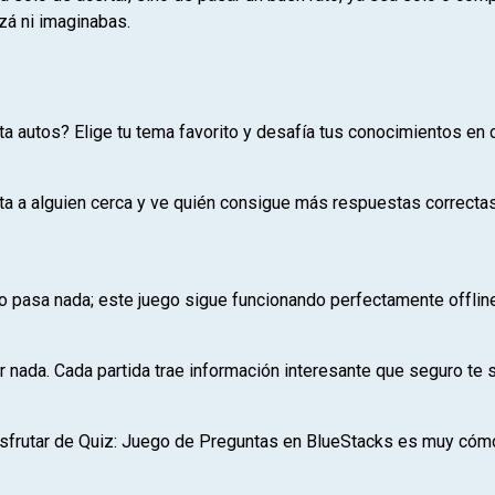
zá ni imaginabas.
sta autos? Elige tu tema favorito y desafía tus conocimientos en
ta a alguien cerca y ve quién consigue más respuestas correcta
 pasa nada; este juego sigue funcionando perfectamente offline, 
nada. Cada partida trae información interesante que seguro te 
isfrutar de Quiz: Juego de Preguntas en BlueStacks es muy cómodo