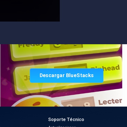
Descargar BlueStacks
Soporte Técnico