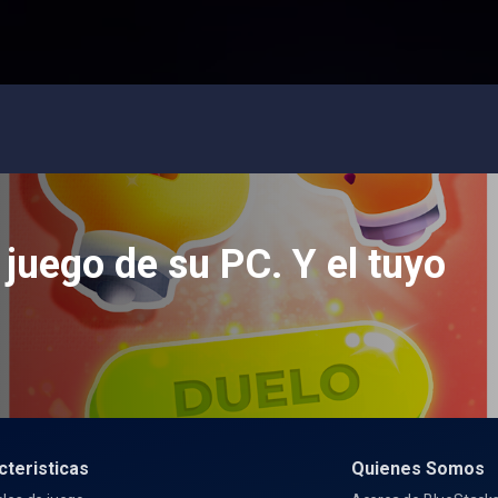
 juego de su PC. Y el tuyo
cteristicas
Quienes Somos