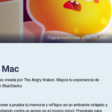
Página modificada el:
Oct 20, 2025
o Mac
as creada por The Angry Kraken. Mejora tu experiencia de
n BlueStacks.
oner a prueba tu memoria y reflejos en un ambiente relajado y
mpitiendo contra un amigo en el mismo móvil. Prepárate para