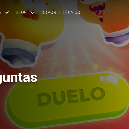
S
BLOG
SOPORTE TÉCNICO
guntas