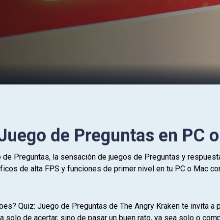
 Juego de Preguntas en PC 
go de Preguntas, la sensación de juegos de Preguntas y respuest
áficos de alta FPS y funciones de primer nivel en tu PC o Mac co
es? Quiz: Juego de Preguntas de The Angry Kraken te invita a p
ta solo de acertar, sino de pasar un buen rato, ya sea solo o co