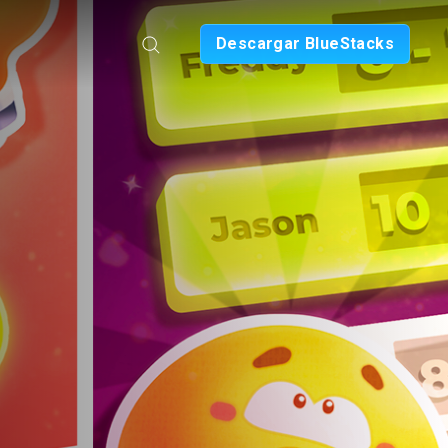
Descargar BlueStacks