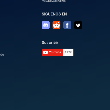
s
Actualizaciones
SIGUENOS EN
Suscribir
YouTube
112K
 de