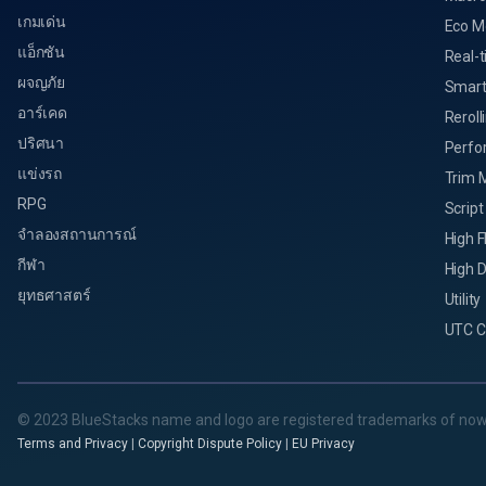
เกมเด่น
Eco M
แอ็กชัน
Real-t
ผจญภัย
Smart
อาร์เคด
Reroll
ปริศนา
Perfo
แข่งรถ
Trim 
RPG
Script
จำลองสถานการณ์
High 
กีฬา
High D
ยุทธศาสตร์
Utility
UTC C
© 2023 BlueStacks name and logo are registered trademarks of now
Terms and Privacy
|
Copyright Dispute Policy
|
EU Privacy