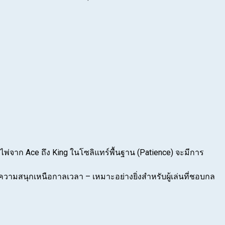
พ่จาก Ace ถึง King ในโซลิแทร์พื้นฐาน (Patience) จะมีการ
ามสนุกเหนือกาลเวลา – เหมาะอย่างยิ่งสำหรับผู้เล่นที่ชอบกล