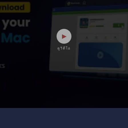
ดูวิดีโอ