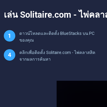
เล่น Solitaire.com - ไพ่คลา
ดาวน์โหลดและติดตั้ง BlueStacks บน PC
ของคุณ
คลิกเพื่อติดตั้ง Solitaire.com - ไพ่คลาสสิค
จากผลการค้นหา