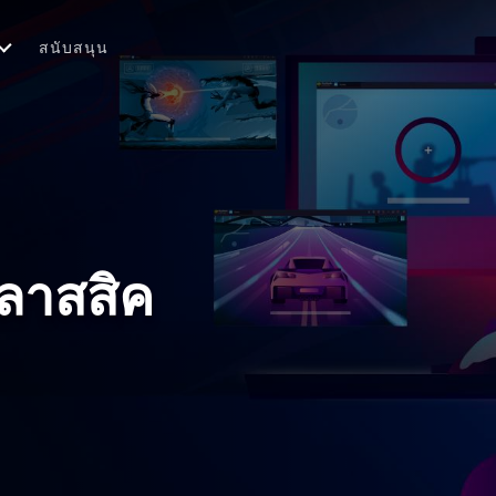
สนับสนุน
คลาสสิค