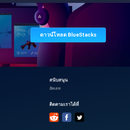
อ
ดาวน์โหลด BlueStacks
สนับสนุน
อัพเดท
ติดตามเราได้ที่