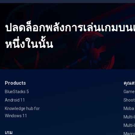
ปลดล็อกพลังการเล่นเกมบนเ
หนึ่งในนั้น
Products
คุณสม
BlueStacks 5
Game 
Android 11
Shoot
Knowledge hub for
Moba
Windows 11
Multi-
Multi-
เกม
Macro