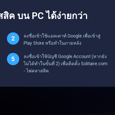
สสิค บน PC ได้ง่ายกว่า
ลงชื่อเข้าใช้แอคเคาท์ Google เพื่อเข้าสู่
Play Store หรือทำในภายหลัง
ลงชื่อเข้าใช้บัญชี Google Account (หากยัง
ไม่ได้ทำในขั้นที่ 2) เพื่อติดตั้ง Solitaire.com
- ไพ่คลาสสิค