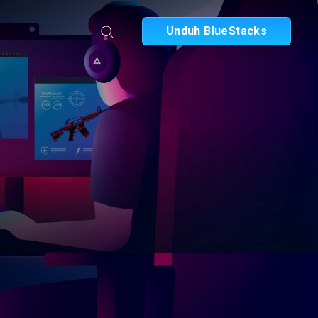
Unduh BlueStacks