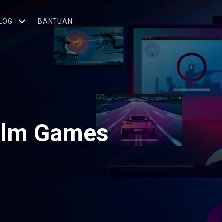
LOG
BANTUAN
Calm Games