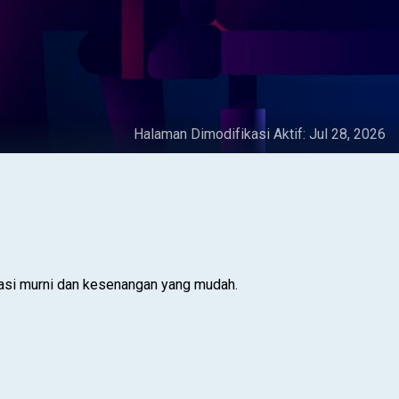
Halaman Dimodifikasi Aktif:
Jul 28, 2026
sasi murni dan kesenangan yang mudah.