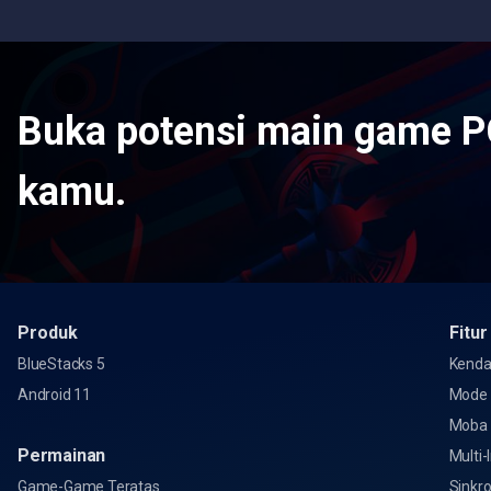
Buka potensi main game P
kamu.
Produk
Fitur
BlueStacks 5
Kenda
Android 11
Mode
Moba
Permainan
Multi-
Game-Game Teratas
Sinkro