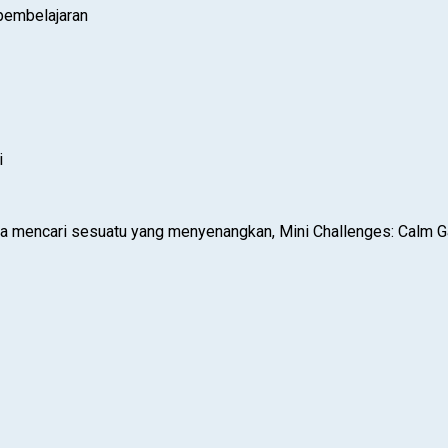
 pembelajaran
i
nya mencari sesuatu yang menyenangkan, Mini Challenges: Calm 