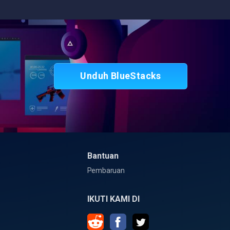
Unduh BlueStacks
Bantuan
Pembaruan
IKUTI KAMI DI