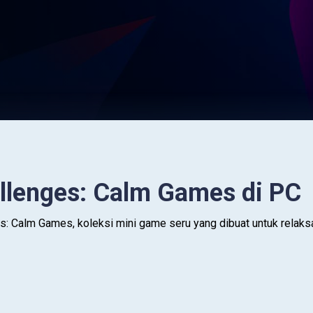
llenges: Calm Games di PC
es: Calm Games, koleksi mini game seru yang dibuat untuk relak