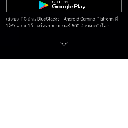
เล่นบน PC ผ่าน BlueStacks - Android Gaming Platform ที่
ได้รับความไว้วางใจจากเกมเมอร์ 500 ล้านคนทั่วโลก