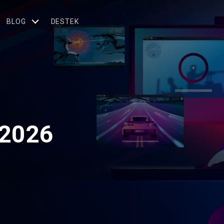
BLOG
DESTEK
 2026