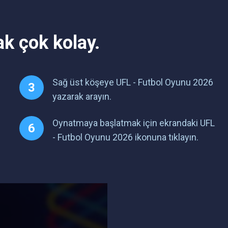
k çok kolay.
Sağ üst köşeye UFL - Futbol Oyunu 2026
yazarak arayın.
Oynatmaya başlatmak için ekrandaki UFL
- Futbol Oyunu 2026 ikonuna tıklayın.