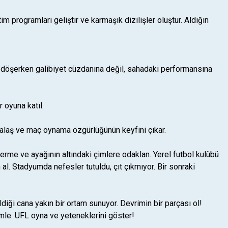
m programları geliştir ve karmaşık dizilişler oluştur. Aldığın
nı döşerken galibiyet cüzdanına değil, sahadaki performansına
 oyuna katıl.
talaş ve maç oynama özgürlüğünün keyfini çıkar.
 verme ve ayağının altındaki çimlere odaklan. Yerel futbol kulübü
. Stadyumda nefesler tutuldu, çıt çıkmıyor. Bir sonraki
iği cana yakın bir ortam sunuyor. Devrimin bir parçası ol!
imle. UFL oyna ve yeteneklerini göster!