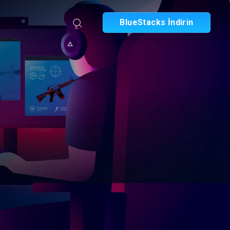
BlueStacks İndirin