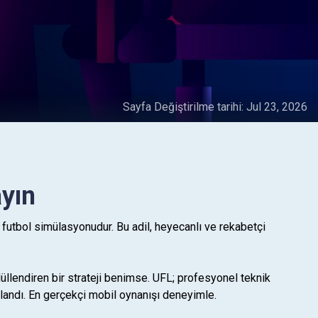
Sayfa Değiştirilme tarihi:
Jul 23, 2026
yın
r futbol simülasyonudur. Bu adil, heyecanlı ve rekabetçi
ödüllendiren bir strateji benimse. UFL; profesyonel teknik
landı. En gerçekçi mobil oynanışı deneyimle.