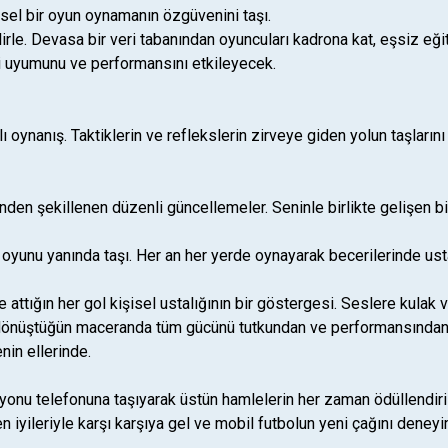
l bir oyun oynamanın özgüvenini taşı.
rle. Devasa bir veri tabanından oyuncuları kadrona kat, eşsiz eğiti
ki uyumunu ve performansını etkileyecek.
 oynanış. Taktiklerin ve reflekslerin zirveye giden yolun taşları
den şekillenen düzenli güncellemeler. Seninle birlikte gelişen bir
 oyunu yanında taşı. Her an her yerde oynayarak becerilerinde us
ve attığın her gol kişisel ustalığının bir göstergesi. Seslere kulak
 dönüştüğün maceranda tüm gücünü tutkundan ve performansından al
in ellerinde.
onu telefonuna taşıyarak üstün hamlelerin her zaman ödüllendirild
n iyileriyle karşı karşıya gel ve mobil futbolun yeni çağını deney