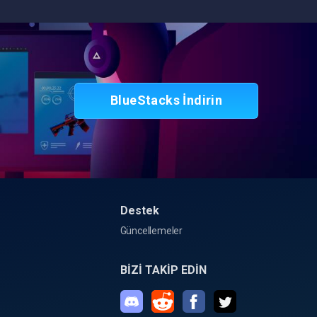
BlueStacks İndirin
Destek
Güncellemeler
BİZİ TAKİP EDİN