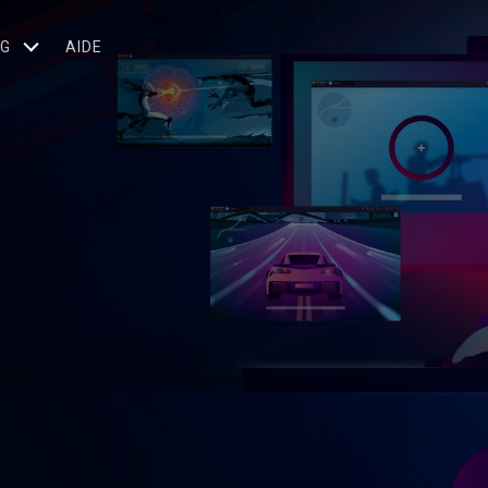
OG
AIDE