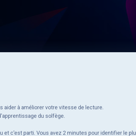
aider à améliorer votre vitesse de lecture.
d'apprentissage du solfège.
u et c'est parti. Vous avez 2 minutes pour identifier le 