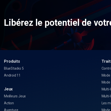
Libérez le potentiel de votr
Produits
Trait
BlueStacks 5
Contrô
Android 11
Mode 
Mode
Jeux
Multi-
Meilleurs Jeux
Multi-
Action
Les m
Aventure
Mode 