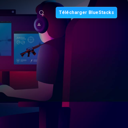
Télécharger BlueStacks