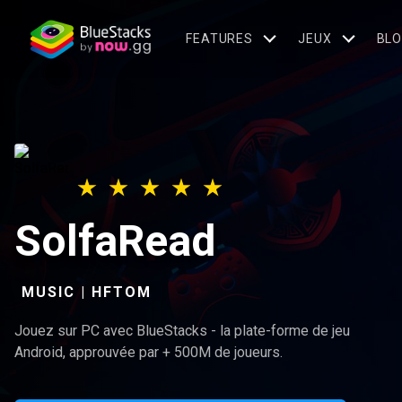
FEATURES
JEUX
BL
SolfaRead
MUSIC | HFTOM
Jouez sur PC avec BlueStacks - la plate-forme de jeu
Android, approuvée par + 500M de joueurs.