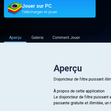
Jouer sur PC
Télécharger et jouer
Aperçu
Galerie
Comment Jouer
Aperçu
Disjoncteur de filtre puissant illi
À propos de cette application
Le disjoncteur de filtre puissant
passante gratuite et illimitée, 