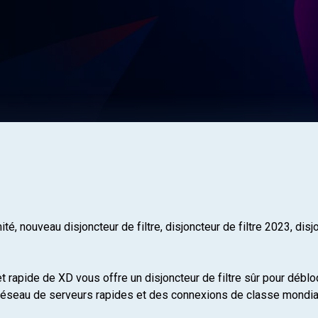
mité, nouveau disjoncteur de filtre, disjoncteur de filtre 2023, dis
 et rapide de XD vous offre un disjoncteur de filtre sûr pour déb
un réseau de serveurs rapides et des connexions de classe mondia