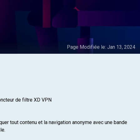
Page Modifiée le:
Jan 13, 2024
joncteur de filtre XD VPN
loquer tout contenu et la navigation anonyme avec une bande
le.