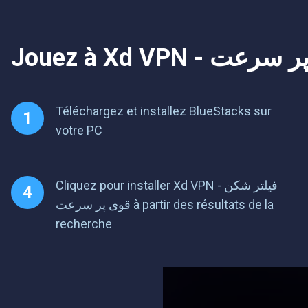
Téléchargez et installez BlueStacks sur
votre PC
Cliquez pour installer Xd VPN - فیلتر شکن
قوی پر سرعت à partir des résultats de la
recherche