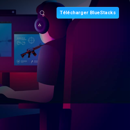
Télécharger BlueStacks