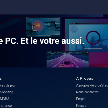
e PC. Et le votre aussi.
s
A Propos
les de jeu
À propos de BlueSta
Shooting
Nous contacter
 MOBA
Emploi
Instance
Presse