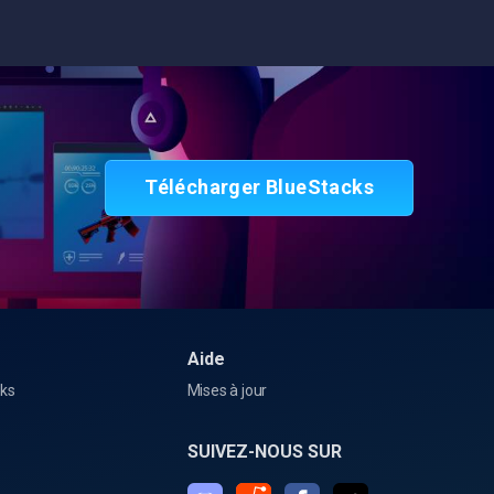
Télécharger BlueStacks
Aide
cks
Mises à jour
SUIVEZ-NOUS SUR