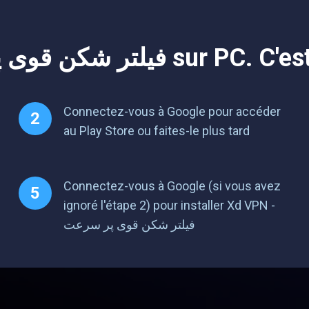
Jouez à Xd VPN - ی پر سرعت
Connectez-vous à Google pour accéder
au Play Store ou faites-le plus tard
Connectez-vous à Google (si vous avez
ignoré l'étape 2) pour installer Xd VPN -
فیلتر شکن قوی پر سرعت