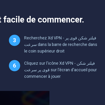
فیلتر شکن قو sur PC. C'est facile de commencer.
Recherchez Xd VPN - فیلتر شکن قوی پر
سرعت dans la barre de recherche dans
le coin supérieur droit
Cliquez sur l'icône Xd VPN - فیلتر شکن
قوی پر سرعت sur l'écran d'accueil pour
commencer à jouer