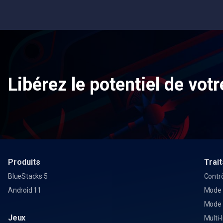
Libérez le potentiel de votr
Produits
Trait
BlueStacks 5
Contrô
Android 11
Mode 
Mode
Jeux
Multi-