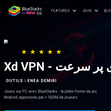
FEATURES
JEUX
BL
Xd VPN - سرعت
OUTILS | ENEA DEMIRI
Jouez sur PC avec BlueStacks - la plate-forme de jeu
Android, approuvée par + 500M de joueurs.